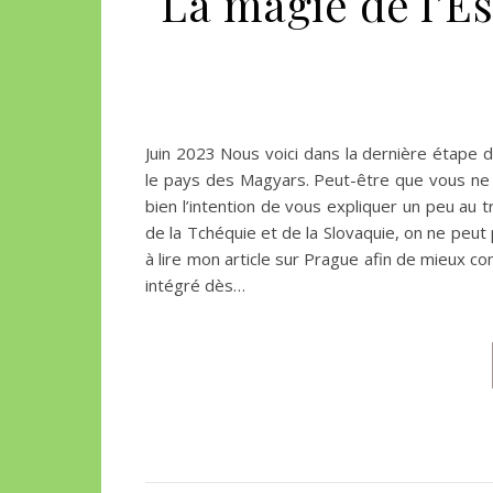
La magie de l’E
Juin 2023 Nous voici dans la dernière étape d
le pays des Magyars. Peut-être que vous ne s
bien l’intention de vous expliquer un peu au t
de la Tchéquie et de la Slovaquie, on ne peut p
à lire mon article sur Prague afin de mieux c
intégré dès…