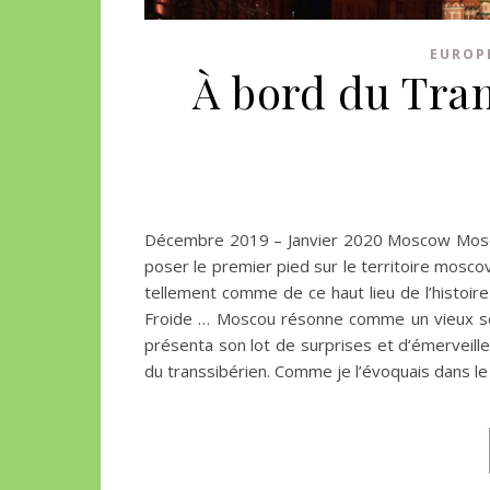
EUROP
À bord du Tra
Décembre 2019 – Janvier 2020 Moscow Mosco
poser le premier pied sur le territoire mosco
tellement comme de ce haut lieu de l’histoir
Froide … Moscou résonne comme un vieux souve
présenta son lot de surprises et d’émerveille
du transsibérien. Comme je l’évoquais dans le