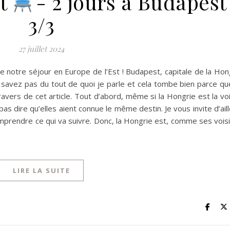
st
- 2 jours à Budapest 
3/3
27 juillet 2024
e notre séjour en Europe de l’Est ! Budapest, capitale de la Hon
avez pas du tout de quoi je parle et cela tombe bien parce que
ravers de cet article. Tout d’abord, même si la Hongrie est la vo
as dire qu’elles aient connue le même destin. Je vous invite d’ail
omprendre ce qui va suivre. Donc, la Hongrie est, comme ses vois
LIRE LA SUITE