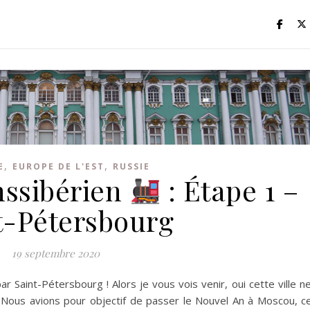
,
,
E
EUROPE DE L'EST
RUSSIE
nssibérien
: Étape 1 –
t-Pétersbourg
19 septembre 2020
aint-Pétersbourg ! Alors je vous vois venir, oui cette ville ne
… Nous avions pour objectif de passer le Nouvel An à Moscou, c