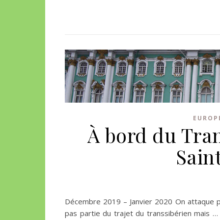
EUROP
À bord du Tra
Sain
Décembre 2019 – Janvier 2020 On attaque par S
pas partie du trajet du transsibérien mais 