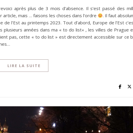
voici après plus de 3 mois d’absence. Il s’est passé des mill
 article, mais … faisons les choses dans l’ordre
. Il faut absol
 de l’Est au printemps 2023. Tout d’abord, Europe de l’Est c’e
is plusieurs années dans ma « to do list« , les villes de Prague 
ient pas, cette « to do list » est directement accessible sur ce b
ines…
LIRE LA SUITE