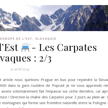
,
,
EUROPE DE L'EST
SLOVAQUIE
l’Est
- Les Carpates
vaques : 2/3
21 avril 2024
article nous quittions Prague en bus pour rejoindre la Slovaq
00 dans la gare routière de Poprad. Je ne vous apprends rien
us avons volontairement fait l’impasse sur cette dernière, car ap
ture ! Direction la chaîne des Carpates pour 2 jours au plein air.
 de montagnes qui forme une frontière naturelle entre la Pologne 