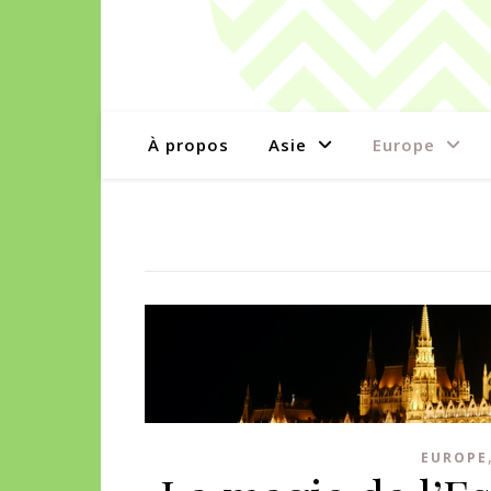
À propos
Asie
Europe
EUROPE