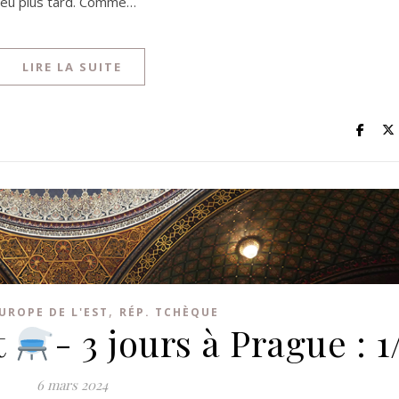
n peu plus tard. Comme…
LIRE LA SUITE
,
UROPE DE L'EST
RÉP. TCHÈQUE
t
- 3 jours à Prague : 1
6 mars 2024