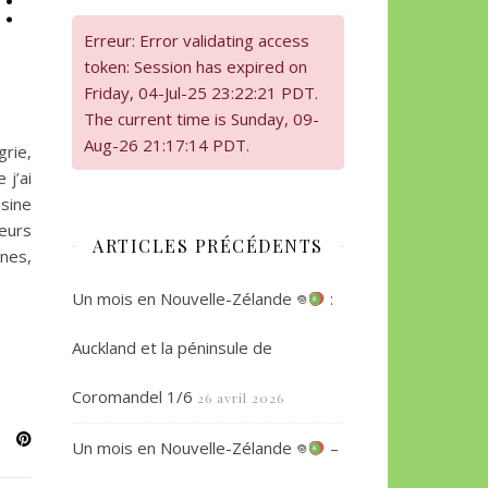
:
Erreur: Error validating access
token: Session has expired on
Friday, 04-Jul-25 23:22:21 PDT.
The current time is Sunday, 09-
Aug-26 21:17:14 PDT.
grie,
 j’ai
isine
leurs
ARTICLES PRÉCÉDENTS
ines,
Un mois en Nouvelle-Zélande 𖦹
:
Auckland et la péninsule de
Coromandel 1/6
26 avril 2026
Un mois en Nouvelle-Zélande 𖦹
–