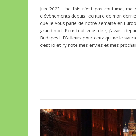
Juin 2023 Une fois n’est pas coutume, me re
d’évènements depuis l’écriture de mon dernier
que je vous parle de notre semaine en Europe
grand mot. Pour tout vous dire, j’avais, depu
Budapest. D’ailleurs pour ceux qui ne le saura
c’est ici et j’y note mes envies et mes procha