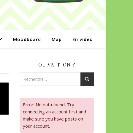
Moodboard
Map
En vidéo
OÙ VA-T-ON ?
Error: No data found, Try
connecting an account first and
make sure you have posts on
your account.