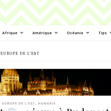
Afrique
Amérique
Océanie
Tips
EUROPE DE L'EST
,
,
EUROPE DE L'EST
HONGRIE