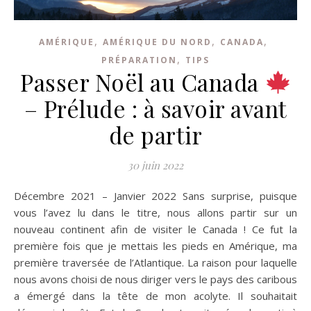
,
,
,
AMÉRIQUE
AMÉRIQUE DU NORD
CANADA
,
PRÉPARATION
TIPS
Passer Noël au Canada
– Prélude : à savoir avant
de partir
30 juin 2022
Décembre 2021 – Janvier 2022 Sans surprise, puisque
vous l’avez lu dans le titre, nous allons partir sur un
nouveau continent afin de visiter le Canada ! Ce fut la
première fois que je mettais les pieds en Amérique, ma
première traversée de l’Atlantique. La raison pour laquelle
nous avons choisi de nous diriger vers le pays des caribous
a émergé dans la tête de mon acolyte. Il souhaitait