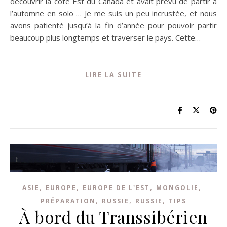
découvrir la côte Est du Canada et avait prévu de partir à
l’automne en solo … Je me suis un peu incrustée, et nous
avons patienté jusqu’à la fin d’année pour pouvoir partir
beaucoup plus longtemps et traverser le pays. Cette…
LIRE LA SUITE
,
,
,
,
ASIE
EUROPE
EUROPE DE L'EST
MONGOLIE
,
,
,
PRÉPARATION
RUSSIE
RUSSIE
TIPS
À bord du Transsibérien