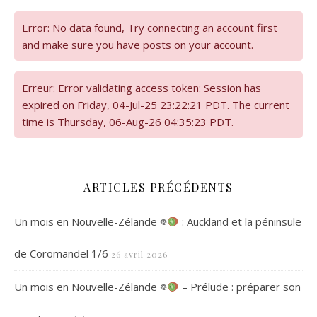
Error: No data found, Try connecting an account first
and make sure you have posts on your account.
Erreur: Error validating access token: Session has
expired on Friday, 04-Jul-25 23:22:21 PDT. The current
time is Thursday, 06-Aug-26 04:35:23 PDT.
ARTICLES PRÉCÉDENTS
Un mois en Nouvelle-Zélande 𖦹
: Auckland et la péninsule
de Coromandel 1/6
26 avril 2026
Un mois en Nouvelle-Zélande 𖦹
– Prélude : préparer son