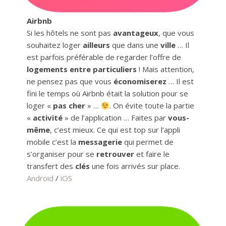
Airbnb
Si les hôtels ne sont pas
avantageux
, que vous
souhaitez loger
ailleurs
que dans une
ville
… Il
est parfois préférable de regarder l’offre de
logements entre particuliers
! Mais attention,
ne pensez pas que vous
économiserez
… Il est
fini le temps où Airbnb était la solution pour se
loger «
pas cher
» …
. On évite toute la partie
«
activité
» de l’application … Faites par
vous-
même
, c’est mieux. Ce qui est top sur l’appli
mobile c’est la
messagerie
qui permet de
s’organiser pour se
retrouver
et faire le
transfert des
clés
une fois arrivés sur place.
Android
/
iOS