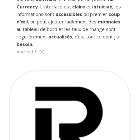
Currency
. L’interface est
claire
et
intuitive
, les
informations sont
accessibles
du premier
coup
d’œil
, on peut ajouter facilement des
monnaies
au tableau de bord et les taux de change sont
régulièrement
actualisés
, c’est tout ce dont j’ai
besoin
.
Android
/
iOS