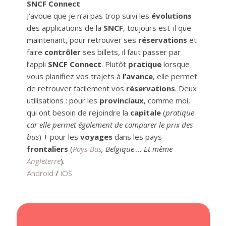
SNCF Connect
J’avoue que je n’ai pas trop suivi les
évolutions
des applications de la
SNCF
, toujours est-il que
maintenant, pour retrouver ses
réservations
et
faire
contrôler
ses billets, il faut passer par
l’appli
SNCF
Connect
. Plutôt
pratique
lorsque
vous planifiez vos trajets à
l’avance
, elle permet
de retrouver facilement vos
réservations
. Deux
utilisations : pour les
provinciaux
, comme moi,
qui ont besoin de rejoindre la
capitale
(
pratique
car elle permet également de comparer le prix des
bus
) + pour les
voyages
dans les pays
frontaliers
(
Pays-Bas
, Belgique … Et même
Angleterre
).
Android
/
iOS