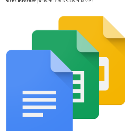
sites internet
peuvent nous sauver la vie !