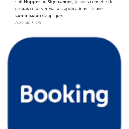
soit
Hopper
ou
Skyscanner
, je vous conseille de
ne
pas
réserver via ses applications car une
commission
s’applique.
Android
/
iOS