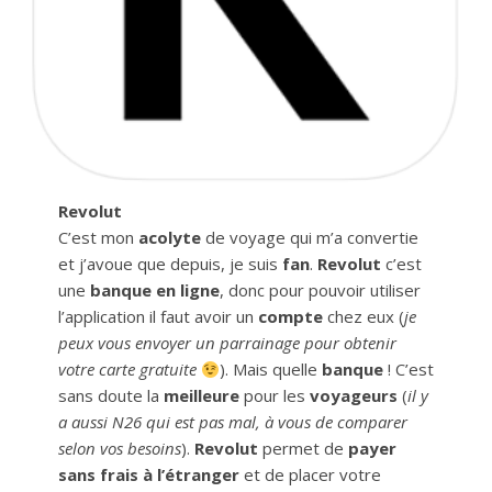
Revolut
C’est mon
acolyte
de voyage qui m’a convertie
et j’avoue que depuis, je suis
fan
.
Revolut
c’est
une
banque en ligne
, donc pour pouvoir utiliser
l’application il faut avoir un
compte
chez eux (
je
peux vous envoyer un parrainage pour obtenir
votre carte gratuite
). Mais quelle
banque
! C’est
sans doute la
meilleure
pour les
voyageurs
(
il y
a aussi N26 qui est pas mal, à vous de comparer
selon vos besoins
).
Revolut
permet de
payer
sans frais à l’étranger
et de placer votre