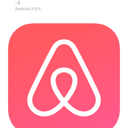
…
).
Android
/
iOS