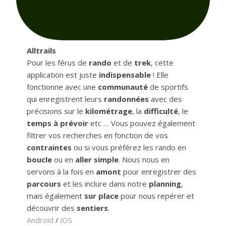
Alltrails
Pour les férus de
rando
et de
trek
, cette
application est juste
indispensable
! Elle
fonctionne avec une
communauté
de sportifs
qui enregistrent leurs
randonnées
avec des
précisions sur le
kilométrage
, la
difficulté
, le
temps à prévoir
etc … Vous pouvez également
filtrer vos recherches en fonction de vos
contraintes
ou si vous préférez les rando en
boucle
ou en
aller simple
. Nous nous en
servons à la fois en
amont
pour enregistrer des
parcours
et les inclure dans notre
planning
,
mais également
sur place
pour nous repérer et
découvrir des
sentiers
.
Android
/
iOS