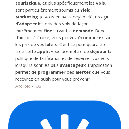
touristique
, et plus spécifiquement les
vols
,
sont particulièrement soumis au
Yield
Marketing
. Je vous en avais déjà parlé, il s’agit
d’adapter
les prix des vols de façon
extrêmement
fine
suivant la
demande
. Donc
d’un jour à l’autre, vous pouvez
économiser
sur
les prix de vos billets. C’est ce pour quoi a été
crée cette
appli
: vous permettre de
déjouer
la
politique de tarification et de réserver vos vols
lorsqu’ils sont les plus
avantageux
. L’application
permet de
programmer
des
alertes
que vous
recevrez en
push
pour vous prévenir.
Android
/
iOS