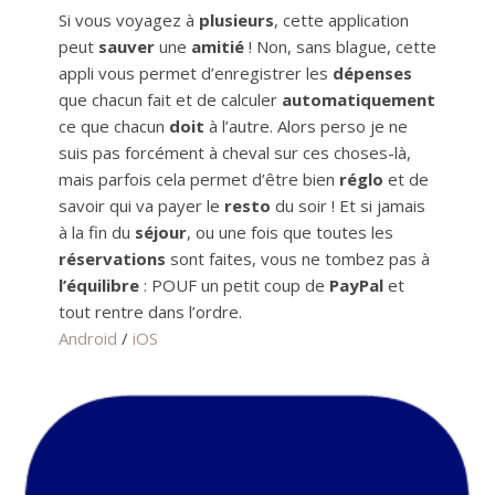
Si vous voyagez à
plusieurs
, cette application
peut
sauver
une
amitié
! Non, sans blague, cette
appli vous permet d’enregistrer les
dépenses
que chacun fait et de calculer
automatiquement
ce que chacun
doit
à l’autre. Alors perso je ne
suis pas forcément à cheval sur ces choses-là,
mais parfois cela permet d’être bien
réglo
et de
savoir qui va payer le
resto
du soir ! Et si jamais
à la fin du
séjour
, ou une fois que toutes les
réservations
sont faites, vous ne tombez pas à
l’équilibre
: POUF un petit coup de
PayPal
et
tout rentre dans l’ordre.
Android
/
iOS