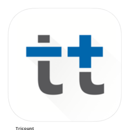
Tricount