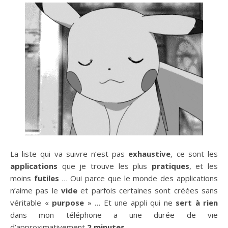
La liste qui va suivre n’est pas
exhaustive
, ce sont les
applications
que je trouve les plus
pratiques
, et les
moins
futiles
… Oui parce que le monde des applications
n’aime pas le
vide
et parfois certaines sont créées sans
véritable «
purpose
» … Et une appli qui ne
sert à rien
dans mon téléphone a une durée de vie
d’approximativement
2 minutes
…