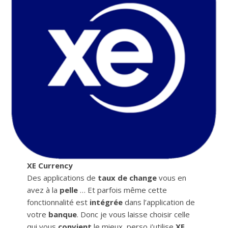
XE Currency
Des applications de
taux de change
vous en
avez à la
pelle
… Et parfois même cette
fonctionnalité est
intégrée
dans l’application de
votre
banque
. Donc je vous laisse choisir celle
qui vous
convient
le mieux, perso j’utilise
XE