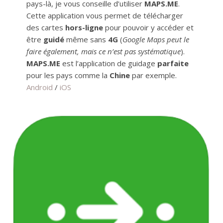
pays-là, je vous conseille d’utiliser
MAPS.ME
.
Cette application vous permet de télécharger
des cartes
hors-ligne
pour pouvoir y accéder et
être
guidé
même sans
4G
(
Google Maps peut le
faire également, mais ce n’est pas systématique
).
MAPS.ME
est l’application de guidage
parfaite
pour les pays comme la
Chine
par exemple.
Android
/
iOS