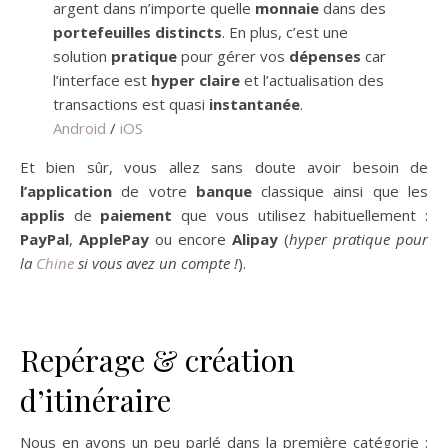
argent dans n’importe quelle
monnaie
dans des
portefeuilles distincts
. En plus, c’est une
solution
pratique
pour gérer vos
dépenses
car
l’interface est
hyper claire
et l’actualisation des
transactions est quasi
instantanée
.
Android
/
iOS
Et bien sûr, vous allez sans doute avoir besoin de
l’application
de votre
banque
classique ainsi que les
applis
de
paiement
que vous utilisez habituellement :
PayPal
,
ApplePay
ou encore
Alipay
(
hyper pratique pour
la
Chine
si vous avez un compte !
).
Repérage & création
d’itinéraire
Nous en avons un peu parlé dans la première catégorie :