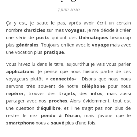
7 juin 2020
Ça y est, je saute le pas, après avoir écrit un certain
nombre
d’articles
sur mes
voyages
, je me décide à créer
une série de
posts
qui ont des
thématiques
beaucoup
plus
générales
. Toujours en lien avec le
voyage
mais avec
une vocation plus
pratique
.
Vous l’avez lu dans le titre, aujourd’hui je vais vous parler
applications
. Je pense que nous faisons partie de ces
voyageurs plutôt «
connectés
« . Disons que nous nous
servons très souvent de notre
téléphone
pour nous
repérer
, trouver des
trajets
, des
infos
, mais aussi
partager avec nos
proches
. Alors évidemment, tout est
une question
d’équilibre
, et il ne s’agit pas non plus de
rester le nez
pendu à l’écran
, mais j’avoue que le
smartphone
nous a
sauvé
plus d’une fois.