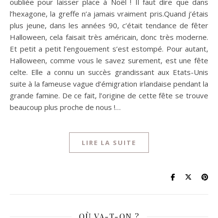
oubliée pour laisser place à Noël ! Il faut dire que dans
l’hexagone, la greffe n’a jamais vraiment pris.Quand j’étais
plus jeune, dans les années 90, c’était tendance de fêter
Halloween, cela faisait très américain, donc très moderne.
Et petit a petit l’engouement s’est estompé. Pour autant,
Halloween, comme vous le savez surement, est une fête
celte. Elle a connu un succès grandissant aux Etats-Unis
suite à la fameuse vague d’émigration irlandaise pendant la
grande famine. De ce fait, l’origine de cette fête se trouve
beaucoup plus proche de nous !…
LIRE LA SUITE
OÙ VA-T-ON ?