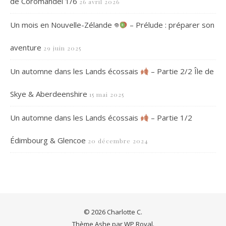
de Coromandel 1/6
26 avril 2026
Un mois en Nouvelle-Zélande 𖦹
– Prélude : préparer son
aventure
29 juin 2025
Un automne dans les Lands écossais
– Partie 2/2 Île de
Skye & Aberdeenshire
15 mai 2025
Un automne dans les Lands écossais
– Partie 1/2
Édimbourg & Glencoe
20 décembre 2024
© 2026 Charlotte C.
Thème Ashe par
WP Royal
.