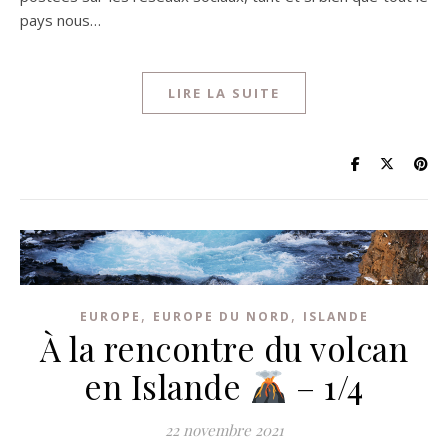
pays nous…
LIRE LA SUITE
,
,
EUROPE
EUROPE DU NORD
ISLANDE
À la rencontre du volcan
en Islande
– 1/4
22 novembre 2021