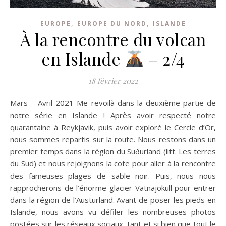
,
,
EUROPE
EUROPE DU NORD
ISLANDE
À la rencontre du volcan
en Islande
– 2/4
18 février 2022
Mars – Avril 2021 Me revoilà dans la deuxième partie de
notre série en Islande ! Après avoir respecté notre
quarantaine à Reykjavik, puis avoir exploré le Cercle d’Or,
nous sommes repartis sur la route. Nous restons dans un
premier temps dans la région du Suðurland (litt. Les terres
du Sud) et nous rejoignons la cote pour aller à la rencontre
des fameuses plages de sable noir. Puis, nous nous
rapprocherons de l’énorme glacier Vatnajökull pour entrer
dans la région de l’Austurland. Avant de poser les pieds en
Islande, nous avons vu défiler les nombreuses photos
postées sur les réseaux sociaux, tant et si bien que tout le