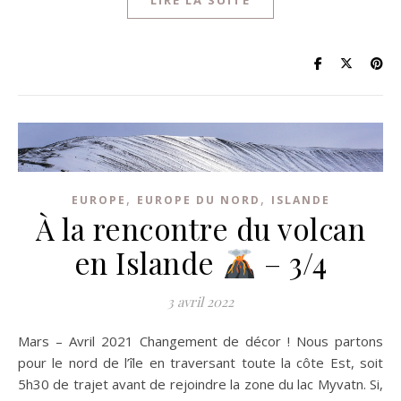
LIRE LA SUITE
,
,
EUROPE
EUROPE DU NORD
ISLANDE
À la rencontre du volcan
en Islande
– 3/4
3 avril 2022
Mars – Avril 2021 Changement de décor ! Nous partons
pour le nord de l’île en traversant toute la côte Est, soit
5h30 de trajet avant de rejoindre la zone du lac Myvatn. Si,