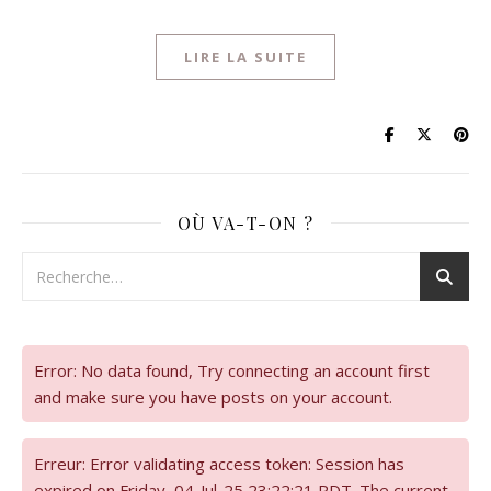
LIRE LA SUITE
OÙ VA-T-ON ?
Error: No data found, Try connecting an account first
and make sure you have posts on your account.
Erreur: Error validating access token: Session has
expired on Friday, 04-Jul-25 23:22:21 PDT. The current