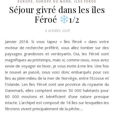
,
,
EUROPE
EUROPE DU NORD
ÎLES FÉROÉ
Séjour givré dans les îles
Féroé
1/2
9 octobre 2018
Janvier 2018. Si vous tapez « îles féroé » dans votre
moteur de recherche préféré, vous allez tomber sur des
paysages grandioses et verdoyants. Oui, les Féroé sont
magnifiques au printemps, mais si, comme nous, vous avez
envie de voyager en hiver, je vous invite à me lire. Une fois
le nouvel an passé, nous voici donc embarqués pour ces
îles au plein milieu de la mer de Norvège, entre l’Ecosse et
l’Islande. Les îles Féroé sont une province du royaume du
Danemark, elles comptent environ 50 000 habitants pour
80 000 moutons et bénéficient d’une nature presque
intacte. L’archipel est composé de 18 îles sur lesquelles les
féroïens vivent principalement de la pêche.…