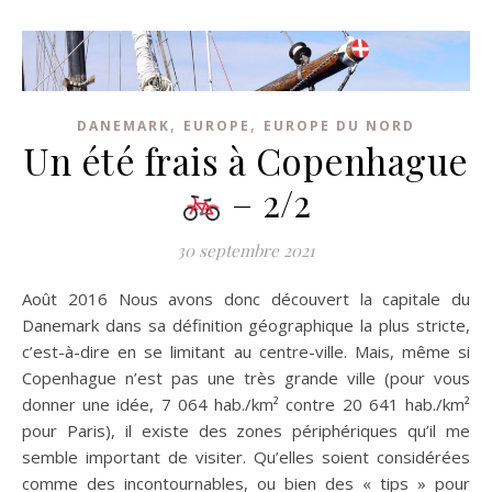
,
,
DANEMARK
EUROPE
EUROPE DU NORD
Un été frais à Copenhague
– 2/2
30 septembre 2021
Août 2016 Nous avons donc découvert la capitale du
Danemark dans sa définition géographique la plus stricte,
c’est-à-dire en se limitant au centre-ville. Mais, même si
Copenhague n’est pas une très grande ville (pour vous
donner une idée, 7 064 hab./km² contre 20 641 hab./km²
pour Paris), il existe des zones périphériques qu’il me
semble important de visiter. Qu’elles soient considérées
comme des incontournables, ou bien des « tips » pour