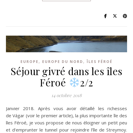
,
,
EUROPE
EUROPE DU NORD
ÎLES FÉROÉ
Séjour givré dans les îles
Féroé
2/2
14 octobre 2018
Janvier 2018. Après vous avoir détaillé les richesses
de Vágar (voir le premier article), la plus importante île des
îles Féroé, je vous propose de nous éloigner un petit peu
et d’emprunter le tunnel pour rejoindre l’île de Streymoy.