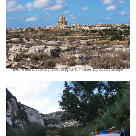
Encore une vue sur la fabuleuse Église Saint-Jean-Baptiste de Xewkija