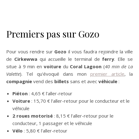
Premiers pas sur Gozo
Pour vous rendre sur
Gozo
il vous faudra rejoindre la ville
de
Cirkewwa
qui accueille le terminal de
ferry
. Elle se
situe à 9 min en
voiture
du
Coral Lagoon
(
40 min de La
Valette
). Tel qu’évoqué dans mon
premier article
, la
compagnie
vend des
billets
sans et avec
véhicule
:
Piéton
: 4,65 € l’aller-retour
Voiture
: 15,70 € l’aller-retour pour le conducteur et le
véhicule
2 roues motorisé
: 8,15 € l’aller-retour pour le
conducteur, 1 passager et le véhicule
Vélo
: 5,80 € l’aller-retour