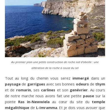
Au premier plan une petite construction de roche nid d’abeille : une
altération de la roche à cause du sel
Tout au long du chemin vous serez
immergé
dans un
paysage
de
garrigues
avec ses bonnes
odeurs
de
thym
et de
romarin
, ses
carlines
et son
genévrier
. Au cours
de notre marche nous avons fait une petite
pause
sur la
pointe
Ras in-Newwiela
au cœur du site du
temple
mégalithique
de
L-Imramma
. Et je dois vous avouer que