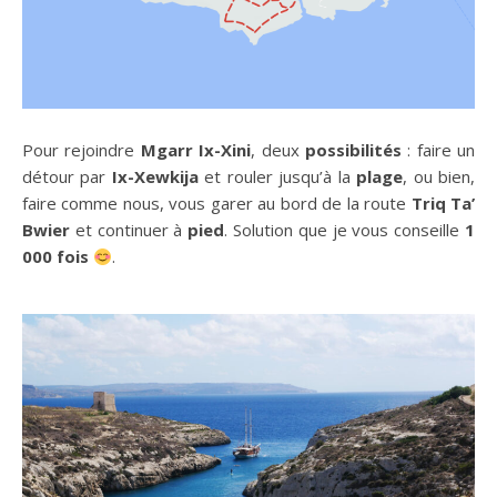
Pour rejoindre
Mgarr Ix-Xini
, deux
possibilités
: faire un
détour par
Ix-Xewkija
et rouler jusqu’à la
plage
, ou bien,
faire comme nous, vous garer au bord de la route
Triq Ta’
Bwier
et continuer à
pied
. Solution que je vous conseille
1
000 fois
.