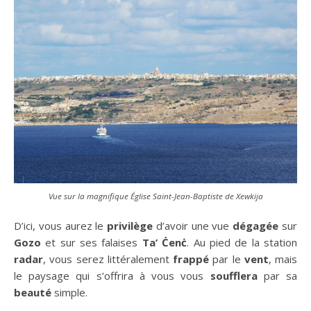
Vue sur la magnifique Église Saint-Jean-Baptiste de Xewkija
D’ici, vous aurez le
privilège
d’avoir une vue
dégagée
sur
Gozo
et sur ses falaises
Ta’ Ċenċ
. Au pied de la station
radar
, vous serez littéralement
frappé
par le
vent
, mais
le paysage qui s’offrira à vous vous
soufflera
par sa
beauté
simple.