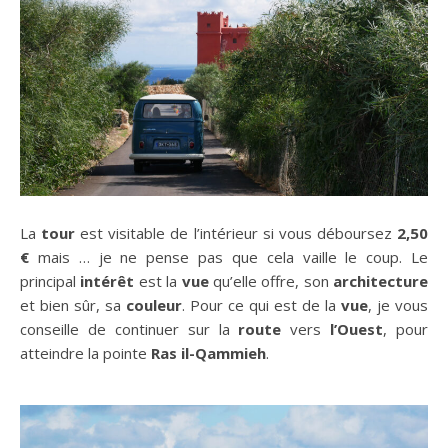
La
tour
est visitable de l’intérieur si vous déboursez
2,50
€
mais … je ne pense pas que cela vaille le coup. Le
principal
intérêt
est la
vue
qu’elle offre, son
architecture
et bien sûr, sa
couleur
. Pour ce qui est de la
vue
, je vous
conseille de continuer sur la
route
vers
l’Ouest
, pour
atteindre la pointe
Ras il-Qammieh
.