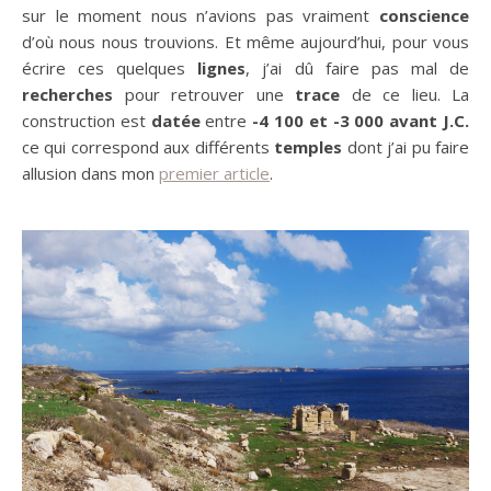
sur le moment nous n’avions pas vraiment
conscience
d’où nous nous trouvions. Et même aujourd’hui, pour vous
écrire ces quelques
lignes
, j’ai dû faire pas mal de
recherches
pour retrouver une
trace
de ce lieu. La
construction est
datée
entre
-4 100 et -3 000 avant J.C.
ce qui correspond aux différents
temples
dont j’ai pu faire
allusion dans mon
premier article
.