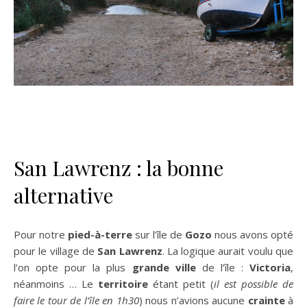
San Lawrenz : la bonne
alternative
Pour notre
pied-à-terre
sur l’île de
Gozo
nous avons opté
pour le village de
San Lawrenz
. La logique aurait voulu que
l’on opte pour la plus
grande ville
de l’île :
Victoria
,
néanmoins … Le
territoire
étant petit (
il est possible de
faire le tour de l’île en 1h30
) nous n’avions aucune
crainte
à