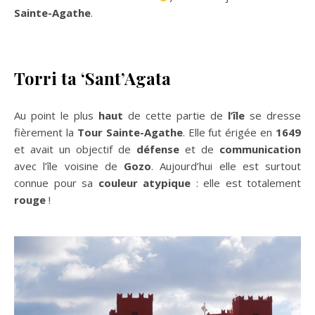
Sainte-Agathe
.
Torri ta ‘Sant’Agata
Au point le plus
haut
de cette partie de
l’île
se dresse
fièrement la
Tour Sainte-Agathe
. Elle fut érigée en
1649
et avait un objectif de
défense
et de
communication
avec l’île voisine de
Gozo
. Aujourd’hui elle est surtout
connue pour sa
couleur
atypique
: elle est totalement
rouge
!