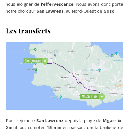
nous éloigner de
l’effervescence
. Nous avons donc porté
notre choix sur
San Lawrenz
, au Nord-Ouest de
Gozo
.
Les transferts
Pour rejoindre
San Lawrenz
depuis la plage de
Mgarr ix-
Xini
il faut compter
15 min
en passant par la banlieue de