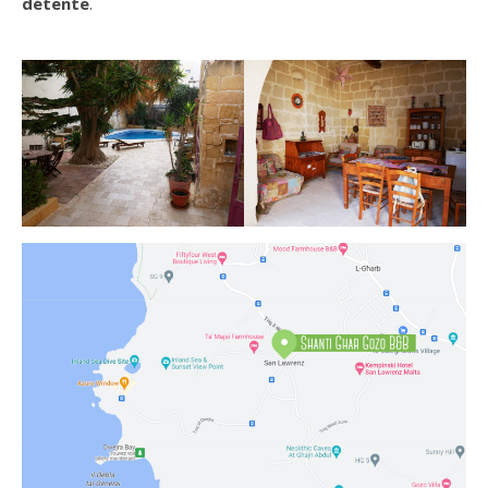
détente
.