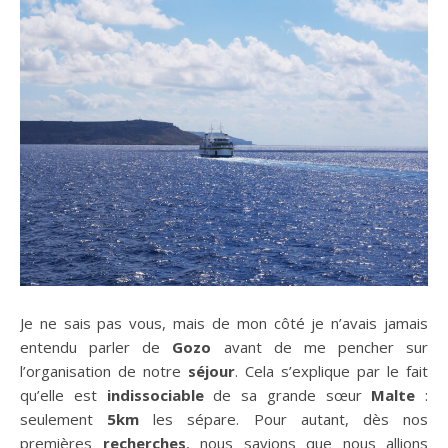
Je ne sais pas vous, mais de mon côté je n’avais jamais
entendu parler de
Gozo
avant de me pencher sur
l’organisation de notre
séjour
. Cela s’explique par le fait
qu’elle est
indissociable
de sa grande sœur
Malte
:
seulement
5km
les sépare. Pour autant, dès nos
premières
recherches
, nous savions que nous allions