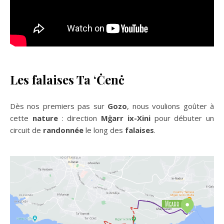
Les falaises Ta ‘Ċenċ
Dès nos premiers pas sur
Gozo
, nous voulions goûter à
cette
nature
: direction
Mġarr ix-Xini
pour débuter un
circuit de
randonnée
le long des
falaises
.