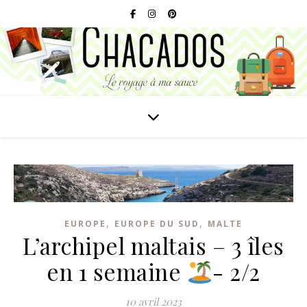
,
,
EUROPE
EUROPE DU SUD
MALTE
L’archipel maltais – 3 îles
en 1 semaine
- 2/2
10 avril 2023