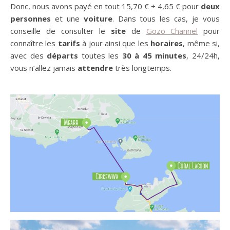
Donc, nous avons payé en tout 15,70 € + 4,65 € pour
deux
personnes
et une
voiture
. Dans tous les cas, je vous
conseille de consulter le
site
de
Gozo Channel
pour
connaître les
tarifs
à jour ainsi que les
horaires
, même si,
avec des
départs
toutes les
30 à 45 minutes
, 24/24h,
vous n’allez jamais
attendre
très longtemps.