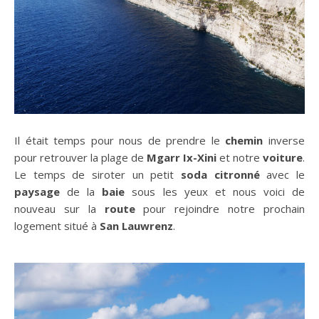
Il était temps pour nous de prendre le
chemin
inverse
pour retrouver la plage de
Mgarr Ix-Xini
et notre
voiture
.
Le temps de siroter un petit
soda
citronné
avec le
paysage
de la
baie
sous les yeux et nous voici de
nouveau sur la
route
pour rejoindre notre prochain
logement situé à
San Lauwrenz
.