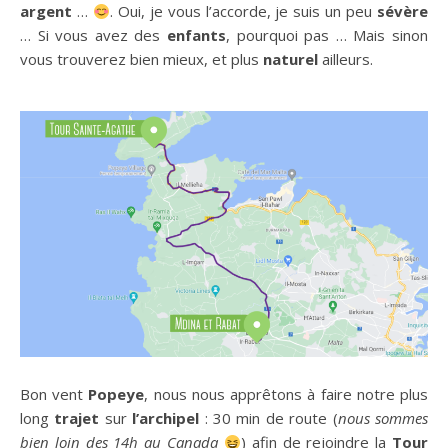
argent
…
. Oui, je vous l’accorde, je suis un peu
sévère
… Si vous avez des
enfants
, pourquoi pas … Mais sinon
vous trouverez bien mieux, et plus
naturel
ailleurs.
Bon vent
Popeye
, nous nous apprêtons à faire notre plus
long
trajet
sur
l’archipel
: 30 min de route (
nous sommes
bien loin des 14h au Canada
) afin de rejoindre la
Tour