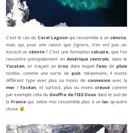
C’est le cas du
Coral Lagoon
qui ressemble à un
cénote
,
mais qui, pour une raison que j’ignore, n’en est pas un.
Kececé un
cénote
? C’est une formation
calcaire
, que l’on
rencontre principalement en
Amérique
centrale
, dans le
Yucatan
, et traçant un
trou
dans lequel
l’eau
de
pluie
tombe, comme une sorte de
puit
. Néanmoins, il existe
différent type avec plus ou moins de
connexion
avec la
mer
/
l’océan
, et surtout, plus ou moins
creusé
comme
par exemple celui du
Gouffre de l’Œil Doux
dans le sud de
la
France
qui, selon moi ressemble plus à un
lac
qu’autre
chose
.