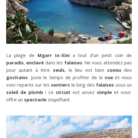
La plage de
Mgarr Ix-Xini
a tout d’un petit coin de
paradis
,
enclavé
dans les
falaises
. Ne vous attendez pas
pour autant à être
seuls
, le lieu est bien
connu
des
gozitains
. Juste le temps de profiter de la
vue
et nous
voici repartis sur les
sentiers
le long des
falaises
sous un
soleil de plomb
! Le
circuit
est assez
simple
et vous
offre un
spectacle
stupéfiant.