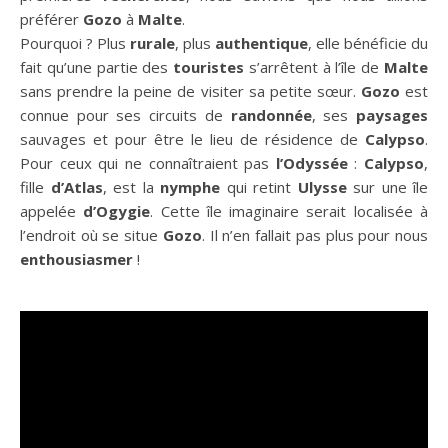
préférer
Gozo
à
Malte
.
Pourquoi ? Plus
rurale
, plus
authentique
, elle bénéficie du
fait qu’une partie des
touristes
s’arrêtent à l’île de
Malte
sans prendre la peine de visiter sa petite sœur.
Gozo
est
connue pour ses circuits de
randonnée
, ses
paysages
sauvages et pour être le lieu de résidence de
Calypso
.
Pour ceux qui ne connaîtraient pas
l’Odyssée
:
Calypso
,
fille
d’Atlas
, est la
nymphe
qui retint
Ulysse
sur une île
appelée
d’Ogygie
. Cette île imaginaire serait localisée à
l’endroit où se situe
Gozo
. Il n’en fallait pas plus pour nous
enthousiasmer
!