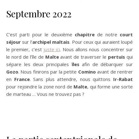
Septembre 2022
C’est parti pour le deuxième
chapitre
de notre
court
séjour
sur l’
archipel maltais
. Pour ceux qui auraient loupé
le premier, c’est
juste ici
. Nous allons nous concentrer sur
le nord de l’île de
Malte
avant de traverser le
pertuis
qui
sépare les deux principales
îles
afin de débarquer sur
Gozo
. Nous finirons par la petite
Comino
avant de rentrer
en
France
. Sans plus attendre, nous quittons
Ir-Rabat
pour rejoindre la zone nord de
Malte
, qui forme une sorte
de marteau … Vous ne trouvez pas ?