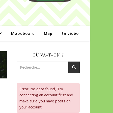
Moodboard
Map
En vidéo
OÙ VA-T-ON ?
Error: No data found, Try
connecting an account first and
make sure you have posts on
your account.