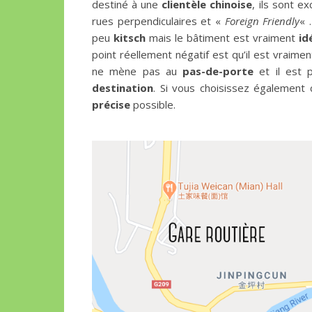
destiné à une
clientèle chinoise
, ils sont 
rues perpendiculaires et «
Foreign Friendly
« 
peu
kitsch
mais le bâtiment est vraiment
id
point réellement négatif est qu’il est vraime
ne mène pas au
pas-de-porte
et il est 
destination
. Si vous choisissez également c
précise
possible.