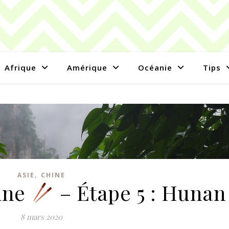
Afrique
Amérique
Océanie
Tips
,
ASIE
CHINE
ine
– Étape 5 : Hunan
8 mars 2020