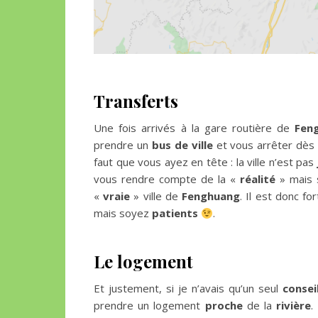
Transferts
Une fois arrivés à la gare routière de
Fen
prendre un
bus de ville
et vous arrêter dès
faut que vous ayez en tête : la ville n’est pas
vous rendre compte de la «
réalité
» mais s
«
vraie
» ville de
Fenghuang
. Il est donc f
mais soyez
patients
.
Le logement
Et justement, si je n’avais qu’un seul
consei
prendre un logement
proche
de la
rivière
.