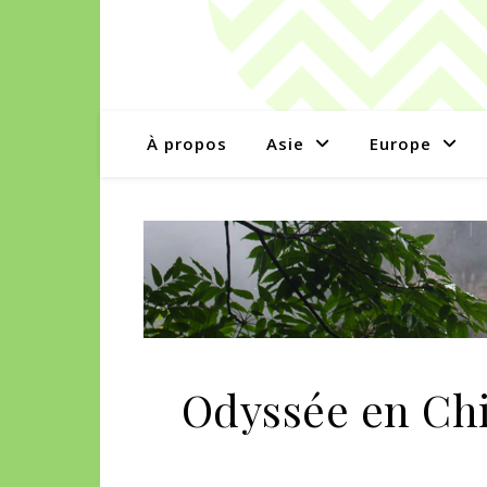
À propos
Asie
Europe
Odyssée en Ch