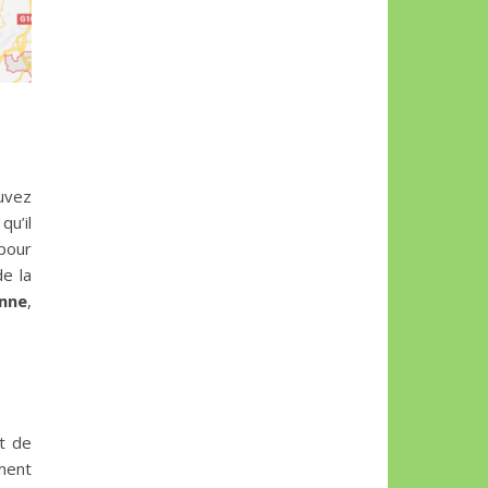
uvez
qu’il
 pour
de la
nne
,
st de
ement