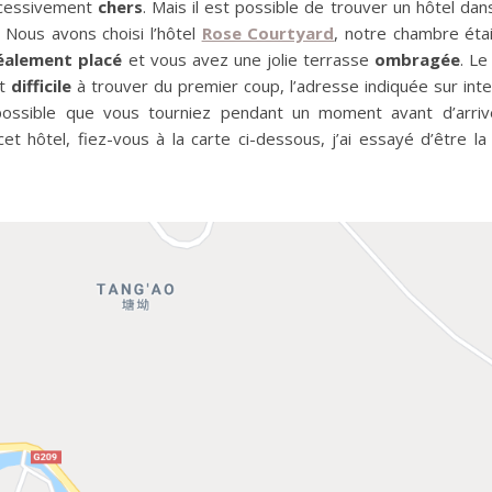
excessivement
chers
. Mais il est possible de trouver un hôtel dan
. Nous avons choisi l’hôtel
Rose Courtyard
, notre chambre éta
éalement placé
et vous avez une jolie terrasse
ombragée
. Le
nt
difficile
à trouver du premier coup, l’adresse indiquée sur int
possible que vous tourniez pendant un moment avant d’arriv
et hôtel, fiez-vous à la carte ci-dessous, j’ai essayé d’être la