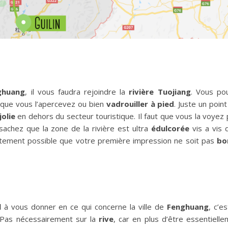
ghuang
, il vous faudra rejoindre la
rivière Tuojiang
. Vous po
 que vous l’apercevez ou bien
vadrouiller à pied
. Juste un point 
jolie
en dehors du secteur touristique. Il faut que vous la voyez
achez que la zone de la rivière est ultra
édulcorée
vis a vis 
ortement possible que votre première impression ne soit pas
bo
l
à vous donner en ce qui concerne la ville de
Fenghuang
, c’e
 Pas nécessairement sur la
rive
, car en plus d’être essentiell